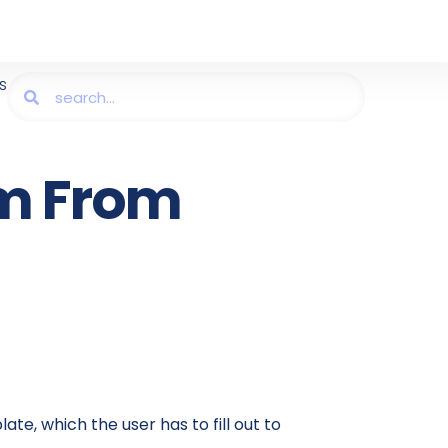
s
m From
, which the user has to fill out to