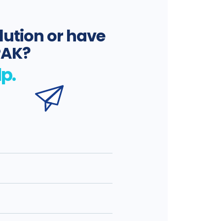
lution or have
PAK?