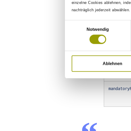
einzelne Cookies ablehnen, inde
dataType
nachträglich jederzeit abwählen
Einwilligungsauswahl
Notwendig
fieldID
initialVa
Ablehnen
mandatory