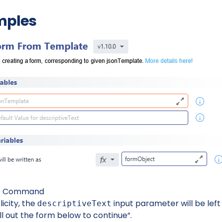
mples
The Command
icity, the
input parameter will be left 
descriptiveText
ill out the form below to continue“.