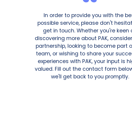
In order to provide you with the be
possible service, please don't hesita
get in touch. Whether you're keen 
discovering more about PAK, consider
partnership, looking to become part o
team, or wishing to share your succe
experiences with PAK, your input is h
valued. Fill out the contact form bel
we'll get back to you promptly.